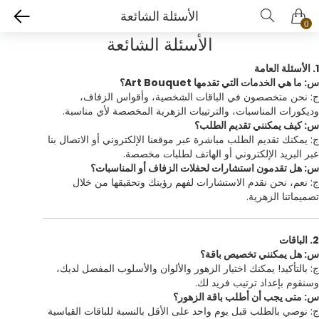
الأسئلة الشائعة
0
الأسئلة الشائعة
1. الأسئلة العامة
س: ما هي الخدمات التي تقدمها Art Bouquet؟
ج: نحن متخصصون في الباقات الشخصية، وأقواس الزفاف،
وديكورات المناسبات، والترتيبات الزهرية المخصصة لأي مناسبة.
س: كيف يمكنني تقديم الطلب؟
ج: يمكنك تقديم الطلب مباشرة عبر موقعنا الإلكتروني أو الاتصال بنا
عبر البريد الإلكتروني أو الهاتف لطلبات مخصصة.
س: هل تقدمون استشارات لحفلات الزفاف أو المناسبات؟
ج: نعم، نحن نقدم الاستشارات لفهم رؤيتك وتحقيقها من خلال
تصميماتنا الزهرية.
2. الباقات
س: هل يمكنني تخصيص باقة؟
ج: بالتأكيد! يمكنك اختيار الزهور والألوان والأسلوب المفضل لديك،
وسنقوم بإعداد ترتيب فريد لك.
س: متى يجب أن أطلب باقة الزهور؟
ج: نوصي بالطلب قبل يوم واحد على الأقل بالنسبة للباقات القياسية