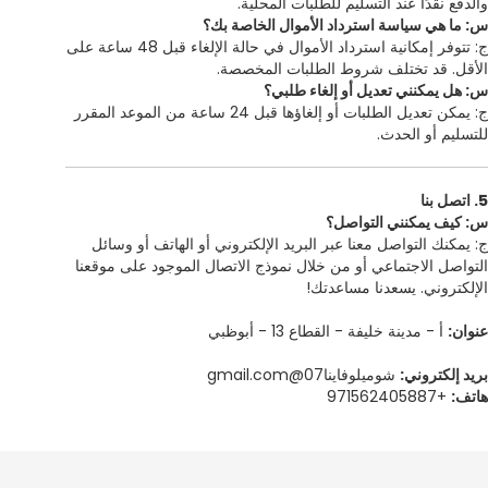
والدفع نقدًا عند التسليم للطلبات المحلية.
س: ما هي سياسة استرداد الأموال الخاصة بك؟
ج: تتوفر إمكانية استرداد الأموال في حالة الإلغاء قبل 48 ساعة على
الأقل. قد تختلف شروط الطلبات المخصصة.
س: هل يمكنني تعديل أو إلغاء طلبي؟
ج: يمكن تعديل الطلبات أو إلغاؤها قبل 24 ساعة من الموعد المقرر
للتسليم أو الحدث.
5. اتصل بنا
س: كيف يمكنني التواصل؟
ج: يمكنك التواصل معنا عبر البريد الإلكتروني أو الهاتف أو وسائل
التواصل الاجتماعي أو من خلال نموذج الاتصال الموجود على موقعنا
الإلكتروني. يسعدنا مساعدتك!
عنوان:
أ - مدينة خليفة - القطاع 13 - أبوظبي
بريد إلكتروني:
شوميلوفاينا07@gmail.com
هاتف:
+971562405887