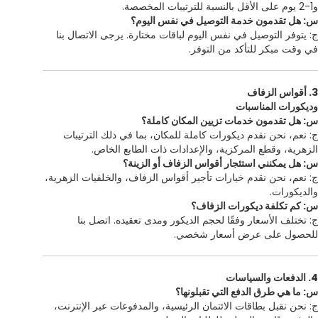
و1-2 يوم على الأقل بالنسبة للترتيبات المخصصة.
س: هل تقدمون خدمة التوصيل في نفس اليوم؟
ج: يتوفر التوصيل في نفس اليوم لباقات مختارة. يرجى الاتصال بنا
في وقت مبكر للتأكد من التوفر.
3. أقواس الزفاف
وديكورات المناسبات
س: هل تقدمون خدمات تزيين المكان كاملة؟
ج: نعم، نحن نقدم ديكورات كاملة للمكان، بما في ذلك الترتيبات
الزهرية، وقطع المركزية، والإعدادات ذات الطابع الخاص.
س: هل يمكنني استئجار أقواس الزفاف أو الزينة؟
ج: نعم، نحن نقدم خيارات تأجير أقواس الزفاف، والخلفيات الزهرية،
والديكورات.
س: كم تكلفة ديكورات الزفاف؟
ج: تختلف الأسعار وفقًا لحجم الديكور ومدى تعقيده. اتصل بنا
للحصول على عرض أسعار شخصي.
4. الدفعات والسياسات
س: ما هي طرق الدفع التي تقبلونها؟
ج: نحن نقبل بطاقات الائتمان الرئيسية، والمدفوعات عبر الإنترنت،