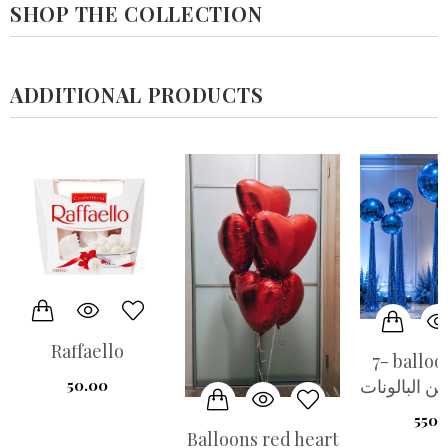
SHOP THE COLLECTION
ADDITIONAL PRODUCTS
Raffaello
7- balloo
 البالونات
50.00
550.
Balloons red heart