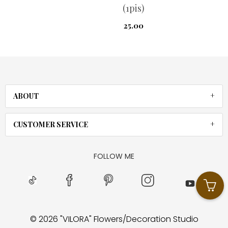
(1pis)
25.00
ABOUT
CUSTOMER SERVICE
FOLLOW ME
© 2026
"VILORA" Flowers/Decoration Studio